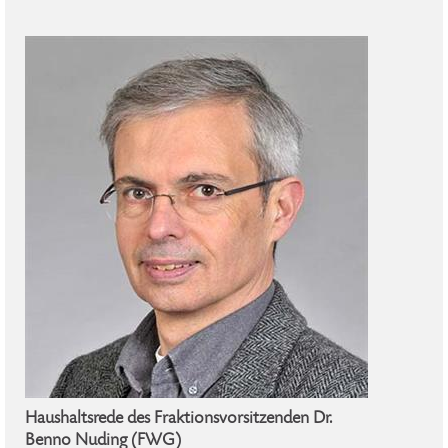
Haushaltsrede des Fraktionsvorsitzenden Dr.
Benno Nuding (FWG)