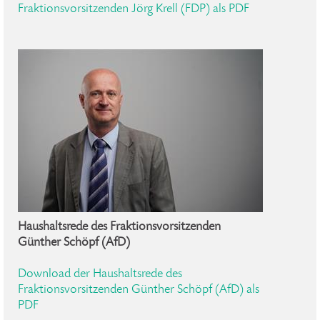
Fraktionsvorsitzenden Jörg Krell (FDP) als PDF
Haushaltsrede des Fraktionsvorsitzenden
Günther Schöpf (AfD)
Download der Haushaltsrede des
Fraktionsvorsitzenden Günther Schöpf (AfD) als
PDF