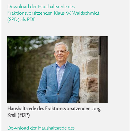
Download der Haushaltsrede des
Fraktionsvorsitzenden Klaus W. Waldschmidt
(SPD) als PDF
Haushaltsrede des Fraktionsvorsitzenden Jörg
Krell (FDP)
Download der Haushaltsrede des