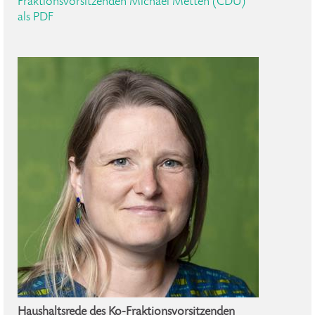
Fraktionsvorsitzenden Michael Metten (CDU)
als PDF
Haushaltsrede des Ko-Fraktionsvorsitzenden