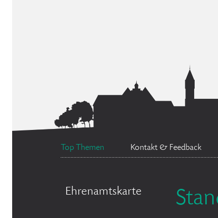
Top Themen
Kontakt & Feedback
Ehrenamtskarte
Sta