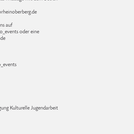
rheinoberberg.de
ns auf
o_events oder eine
.de
_events
gung Kulturelle Jugendarbeit