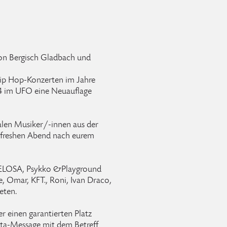
on Bergisch Gladbach und
Hip Hop-Konzerten im Jahre
4 im UFO eine Neuauflage
len Musiker/-innen aus der
 freshen Abend nach eurem
 LELOSA, Psykko &Playground
, Omar, KFT., Roni, Ivan Draco,
eten.
r einen garantierten Platz
Insta-Message mit dem Betreff