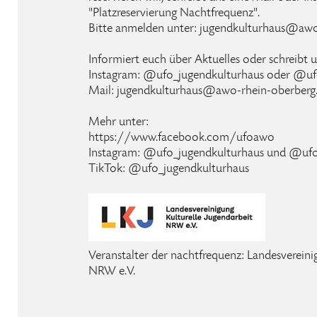
"Platzreservierung Nachtfrequenz".
Bitte anmelden unter: jugendkulturhaus@awo
Informiert euch über Aktuelles oder schreibt u
Instagram: @ufo_jugendkulturhaus oder @uf
Mail: jugendkulturhaus@awo-rhein-oberberg
Mehr unter:
https://www.facebook.com/ufoawo
Instagram: @ufo_jugendkulturhaus und @ufo
TikTok: @ufo_jugendkulturhaus
Veranstalter der nachtfrequenz: Landesvereini
NRW e.V.