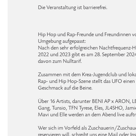
Die Veranstaltung ist barrierefrei.
Hip Hop und Rap-Freunde und Freundinnen v
Umgebung aufgepasst:
Nach den sehr erfolgreichen Nachtfrequenz-
2022 und 2023 gibt es am 28. September 202
davon zum Nulltarif.
Zusammen mit dem Krea-Jugendclub und loka
Rap- und Hip Hop-Szene stellt das UFO einen
Geschmack auf die Beine.
Über 16 Artists, darunter BENI AP x ARON,
Gang, Tunsio, TFN Tyrese, Eles, JL4SHO, Jamie
Mavi und Elle werden an dem Abend live auftr
Wer sich im Vorfeld als Zuschauerin/Zuschaue
reservieren will, schreibt uns eine Mail oder 