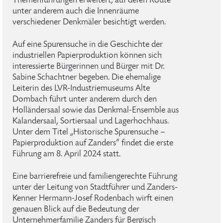
Themenführungen erweitert, auf deren Route
unter anderem auch die Innenräume
verschiedener Denkmäler besichtigt werden.
Auf eine Spurensuche in die Geschichte der
industriellen Papierproduktion können sich
interessierte Bürgerinnen und Bürger mit Dr.
Sabine Schachtner begeben. Die ehemalige
Leiterin des LVR-Industriemuseums Alte
Dombach führt unter anderem durch den
Holländersaal sowie das Denkmal-Ensemble aus
Kalandersaal, Sortiersaal und Lagerhochhaus.
Unter dem Titel „Historische Spurensuche –
Papierproduktion auf Zanders“ findet die erste
Führung am 8. April 2024 statt.
Eine barrierefreie und familiengerechte Führung
unter der Leitung von Stadtführer und Zanders-
Kenner Hermann-Josef Rodenbach wirft einen
genauen Blick auf die Bedeutung der
Unternehmerfamilie Zanders für Bergisch