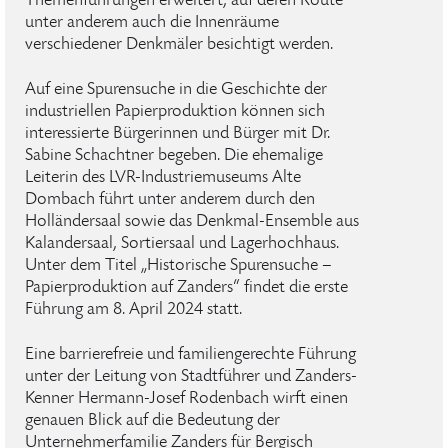
Themenführungen erweitert, auf deren Route
unter anderem auch die Innenräume
verschiedener Denkmäler besichtigt werden.
Auf eine Spurensuche in die Geschichte der
industriellen Papierproduktion können sich
interessierte Bürgerinnen und Bürger mit Dr.
Sabine Schachtner begeben. Die ehemalige
Leiterin des LVR-Industriemuseums Alte
Dombach führt unter anderem durch den
Holländersaal sowie das Denkmal-Ensemble aus
Kalandersaal, Sortiersaal und Lagerhochhaus.
Unter dem Titel „Historische Spurensuche –
Papierproduktion auf Zanders“ findet die erste
Führung am 8. April 2024 statt.
Eine barrierefreie und familiengerechte Führung
unter der Leitung von Stadtführer und Zanders-
Kenner Hermann-Josef Rodenbach wirft einen
genauen Blick auf die Bedeutung der
Unternehmerfamilie Zanders für Bergisch