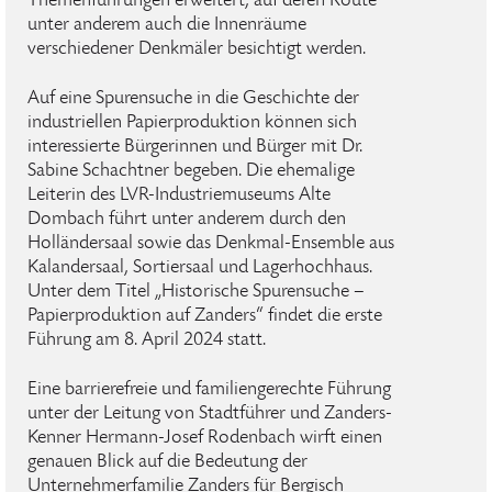
Themenführungen erweitert, auf deren Route
unter anderem auch die Innenräume
verschiedener Denkmäler besichtigt werden.
Auf eine Spurensuche in die Geschichte der
industriellen Papierproduktion können sich
interessierte Bürgerinnen und Bürger mit Dr.
Sabine Schachtner begeben. Die ehemalige
Leiterin des LVR-Industriemuseums Alte
Dombach führt unter anderem durch den
Holländersaal sowie das Denkmal-Ensemble aus
Kalandersaal, Sortiersaal und Lagerhochhaus.
Unter dem Titel „Historische Spurensuche –
Papierproduktion auf Zanders“ findet die erste
Führung am 8. April 2024 statt.
Eine barrierefreie und familiengerechte Führung
unter der Leitung von Stadtführer und Zanders-
Kenner Hermann-Josef Rodenbach wirft einen
genauen Blick auf die Bedeutung der
Unternehmerfamilie Zanders für Bergisch