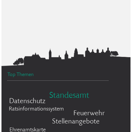
Top Themen
Standesamt
Datenschutz
Ratsinformationssystem
Feuerwehr
Stellenangebote
Ehrenamtskarte