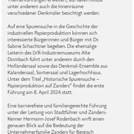
Themenführungen erweitert, auf deren Route
unter anderem auch die Innenräume
verschiedener Denkmäler besichtigt werden.
Auf eine Spurensuche in die Geschichte der
industriellen Papierproduktion können sich
interessierte Bürgerinnen und Bürger mit Dr.
Sabine Schachtner begeben. Die ehemalige
Leiterin des LVR-Industriemuseums Alte
Dombach führt unter anderem durch den
Holländersaal sowie das Denkmal-Ensemble aus
Kalandersaal, Sortiersaal und Lagerhochhaus.
Unter dem Titel „Historische Spurensuche –
Papierproduktion auf Zanders“ findet die erste
Führung am 8. April 2024 statt.
Eine barrierefreie und familiengerechte Führung
unter der Leitung von Stadtführer und Zanders-
Kenner Hermann-Josef Rodenbach wirft einen
genauen Blick auf die Bedeutung der
Unternehmerfamilie Zanders für Bergisch