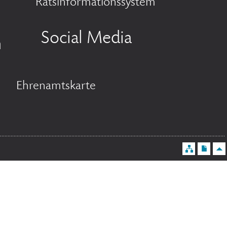
Ratsinformationssystem
Social Media
n
Ehrenamtskarte