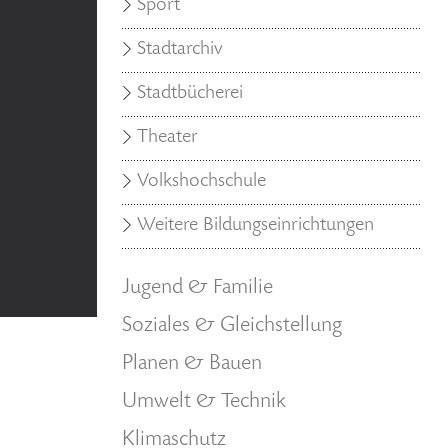
Sport
Stadtarchiv
Stadtbücherei
Theater
Volkshochschule
Weitere Bildungseinrichtungen
Jugend & Familie
Soziales & Gleichstellung
Planen & Bauen
Umwelt & Technik
Klimaschutz