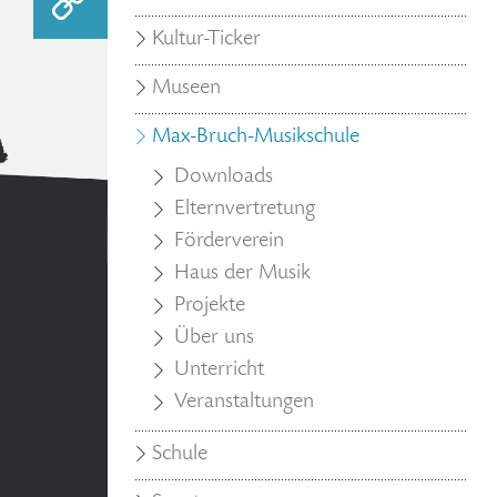
Kultur-Ticker
Museen
Max-Bruch-Musikschule
Downloads
Elternvertretung
Förderverein
Haus der Musik
Projekte
Über uns
Unterricht
Veranstaltungen
Schule