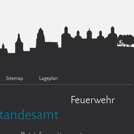
Sitemap
Lageplan
Feuerwehr
tandesamt