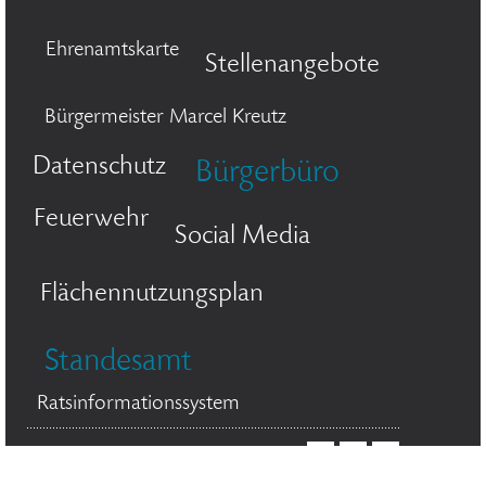
Ehrenamtskarte
Stellenangebote
Bürgermeister Marcel Kreutz
Datenschutz
Bürgerbüro
Feuerwehr
Social Media
Flächennutzungsplan
Standesamt
Ratsinformationssystem
© 2026 Stadt Bergisch Gladbach