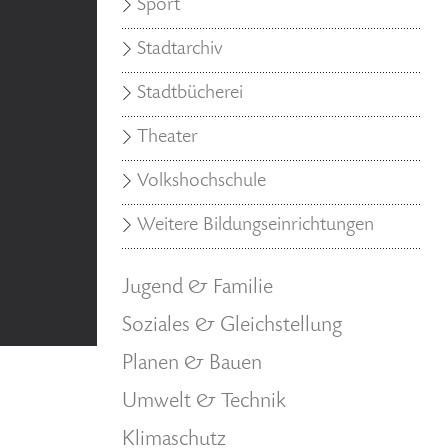
Sport
Stadtarchiv
Stadtbücherei
Theater
Volkshochschule
Weitere Bildungseinrichtungen
Jugend & Familie
Soziales & Gleichstellung
Planen & Bauen
Umwelt & Technik
Klimaschutz