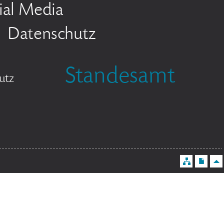
ial Media
Datenschutz
Standesamt
utz