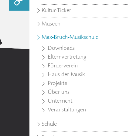
Kultur-Ticker
Museen
Max-Bruch-Musikschule
Downloads
Elternvertretung
Förderverein
Haus der Musik
Projekte
Über uns
Unterricht
Veranstaltungen
Schule