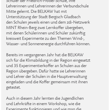
Schüler der Friedrich-Fröbel-Schule, ihre
Lehrerinnen und Lehrerinnen der Verbundschule
Mitte gelernt. Die BELKAW hat mit
Unterstützung der Stadt Bergisch Gladbach
den Schulen jeweils einen und dem zdi-Netzwerk
MINT Rhein-Berg zwei Lernkoffer übergeben,
mit denen Schülerinnen und Schüler zukünftig
kreisweit Experimente zu den Themen Wind-,
Wasser- und Sonnenenergie durchführen können.
Bereits im vergangenen Jahr hat die BELKAW
sich für die Klimabildung in der Region eingesetzt
und 35 Experimentierkoffer an Schulen aus der
Region übergeben. Dafür hatte sie Lehrerinnen
und Lehrer der Schulen in die Hauptverwaltung
eingeladen und die Koffer gemeinsam mit ihnen
getestet.
Auch in diesem Jahr lernten die Jugendlichen
und Lehrkräfte in einem Workshop, wie die
Experimente funktionieren und wie man die