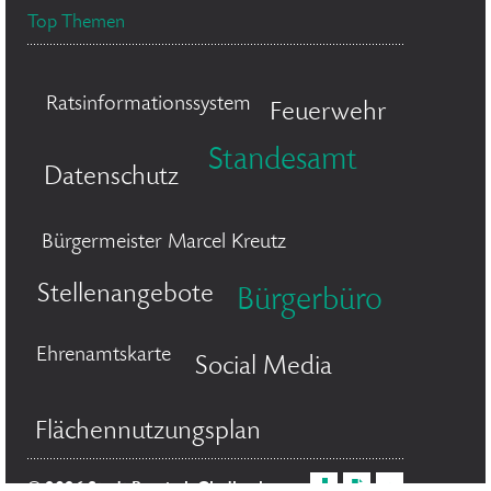
Top Themen
Ratsinformationssystem
Feuerwehr
Standesamt
Datenschutz
Bürgermeister Marcel Kreutz
Stellenangebote
Bürgerbüro
Ehrenamtskarte
Social Media
Flächennutzungsplan
© 2026 Stadt Bergisch Gladbach