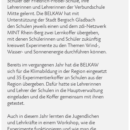
Schüler der Friedrich-Fröbel-Schule, ihre
Lehrerinnen und Lehrerinnen der Verbundschule
Mitte gelernt. Die BELKAW hat mit
Unterstützung der Stadt Bergisch Gladbach
den Schulen jeweils einen und dem zdi-Netzwerk
MINT Rhein-Berg zwei Lernkoffer übergeben,
mit denen Schülerinnen und Schüler zukünftig
kreisweit Experimente zu den Themen Wind-,
Wasser- und Sonnenenergie durchführen können.
Bereits im vergangenen Jahr hat die BELKAW
sich für die Klimabildung in der Region eingesetzt
und 35 Experimentierkoffer an Schulen aus der
Region übergeben. Dafür hatte sie Lehrerinnen
und Lehrer der Schulen in die Hauptverwaltung
eingeladen und die Koffer gemeinsam mit ihnen
getestet.
Auch in diesem Jahr lernten die Jugendlichen
und Lehrkräfte in einem Workshop, wie die
Experimente funktionieren und wie man die