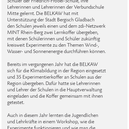
Schüler der Friedrich-Fröbel-Schule, ihre
Lehrerinnen und Lehrerinnen der Verbundschule
Mitte gelernt. Die BELKAW hat mit
Unterstützung der Stadt Bergisch Gladbach
den Schulen jeweils einen und dem zdi-Netzwerk
MINT Rhein-Berg zwei Lernkoffer übergeben,
mit denen Schülerinnen und Schüler zukünftig
kreisweit Experimente zu den Themen Wind-,
Wasser- und Sonnenenergie durchführen können.
Bereits im vergangenen Jahr hat die BELKAW
sich für die Klimabildung in der Region eingesetzt
und 35 Experimentierkoffer an Schulen aus der
Region übergeben. Dafür hatte sie Lehrerinnen
und Lehrer der Schulen in die Hauptverwaltung
eingeladen und die Koffer gemeinsam mit ihnen
getestet.
Auch in diesem Jahr lernten die Jugendlichen
und Lehrkräfte in einem Workshop, wie die
Experimente funktionieren und wie man die