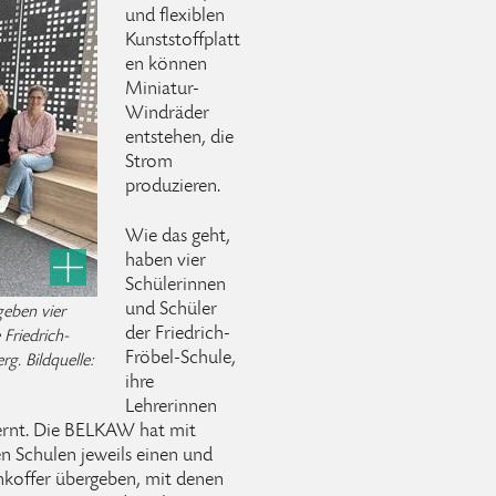
und flexiblen
Kunststoffplatt
en können
Miniatur-
Windräder
entstehen, die
Strom
produzieren.
Wie das geht,
haben vier
Schülerinnen
und Schüler
eben vier
der Friedrich-
Friedrich-
Fröbel-Schule,
g. Bildquelle:
ihre
Lehrerinnen
ernt. Die BELKAW hat mit
n Schulen jeweils einen und
koffer übergeben, mit denen