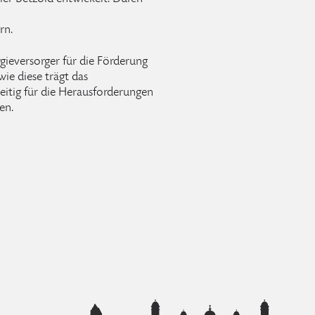
rn.
gieversorger für die Förderung
ie diese trägt das
itig für die Herausforderungen
en.