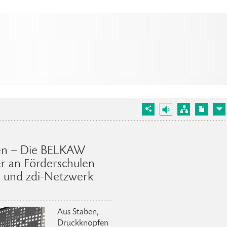
hen – Die BELKAW
er an Förderschulen
s und zdi-Netzwerk
Aus Stäben,
Druckknöpfen