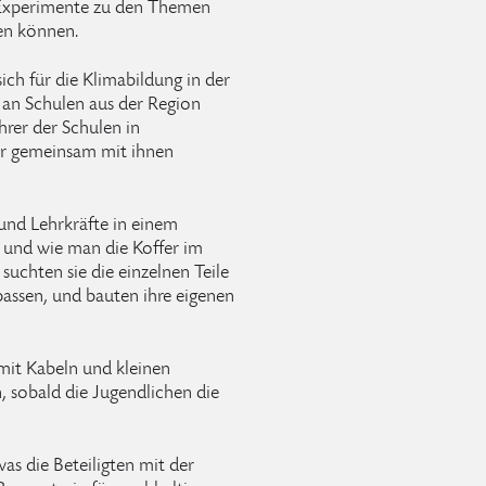
t Experimente zu den Themen
en können.
ch für die Klimabildung in der
 an Schulen aus der Region
hrer der Schulen in
er gemeinsam mit ihnen
und Lehrkräfte in einem
 und wie man die Koffer im
suchten sie die einzelnen Teile
assen, und bauten ihre eigenen
mit Kabeln und kleinen
, sobald die Jugendlichen die
was die Beteiligten mit der