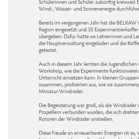
Schülerinnen und Schüler zukünftig kreiswei
Wind-, Wasser- und Sonnenenergie durchführ
Bereits im vergangenen Jahr hat die BELKAW si
Region eingesetzt und 35 Experimentierkoffer
übergeben. Dafür hatte sie Lehrerinnen und Le
die Hauptverwaltung eingeladen und die Koff
getestet.
Auch in diesem Jahr lernten die Jugendlichen 
Workshop, wie die Experimente funktionieren
Unterricht einsetzen kann. In kleinen Gruppen 
zusammen, probierten aus, wie sie zusammenp
Miniatur-Windräder.
Die Begeisterung war groß, als die Windräder 
Propellern verbunden wurden, die sich drehten
Rotoren der Windräder anstießen.
Diese Freude an erneuerbaren Energien ist es, 