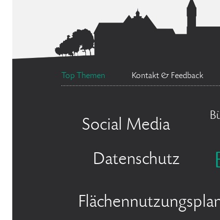
Top Themen
Kontakt & Feedback
B
Social Media
Datenschutz
Flächennutzungspla