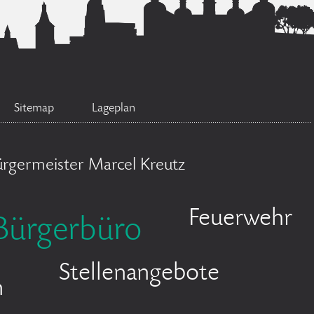
Sitemap
Lageplan
ürgermeister Marcel Kreutz
Feuerwehr
Bürgerbüro
Stellenangebote
n