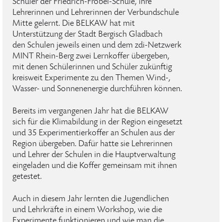
Schüler der Friedrich-Fröbel-Schule, ihre
Lehrerinnen und Lehrerinnen der Verbundschule
Mitte gelernt. Die BELKAW hat mit
Unterstützung der Stadt Bergisch Gladbach
den Schulen jeweils einen und dem zdi-Netzwerk
MINT Rhein-Berg zwei Lernkoffer übergeben,
mit denen Schülerinnen und Schüler zukünftig
kreisweit Experimente zu den Themen Wind-,
Wasser- und Sonnenenergie durchführen können.
Bereits im vergangenen Jahr hat die BELKAW
sich für die Klimabildung in der Region eingesetzt
und 35 Experimentierkoffer an Schulen aus der
Region übergeben. Dafür hatte sie Lehrerinnen
und Lehrer der Schulen in die Hauptverwaltung
eingeladen und die Koffer gemeinsam mit ihnen
getestet.
Auch in diesem Jahr lernten die Jugendlichen
und Lehrkräfte in einem Workshop, wie die
Experimente funktionieren und wie man die