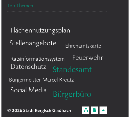
Top Themen
Flächennutzungsplan
Stellenangebote
Ehrenamtskarte
Feuerwehr
Ratsinformationssystem
Datenschutz
Standesamt
Bürgermeister Marcel Kreutz
Social Media
Bürgerbüro
© 2026 Stadt Bergisch Gladbach