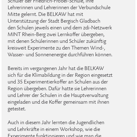
Schüler der Friedrich-Fröbel-Schule, ihre
Lehrerinnen und Lehrerinnen der Verbundschule
Mitte gelernt. Die BELKAW hat mit
Unterstützung der Stadt Bergisch Gladbach
den Schulen jeweils einen und dem zdi-Netzwerk
MINT Rhein-Berg zwei Lernkoffer übergeben,
mit denen Schülerinnen und Schüler zukünftig
kreisweit Experimente zu den Themen Wind-,
Wasser- und Sonnenenergie durchführen können.
Bereits im vergangenen Jahr hat die BELKAW
sich für die Klimabildung in der Region eingesetzt
und 35 Experimentierkoffer an Schulen aus der
Region übergeben. Dafür hatte sie Lehrerinnen
und Lehrer der Schulen in die Hauptverwaltung
eingeladen und die Koffer gemeinsam mit ihnen
getestet.
Auch in diesem Jahr lernten die Jugendlichen
und Lehrkräfte in einem Workshop, wie die
Experimente funktionieren und wie man die