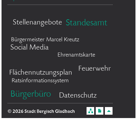
Stellenangebote
Standesamt
Bürgermeister Marcel Kreutz
Social Media
Ehrenamtskarte
Feuerwehr
Flächennutzungsplan
Ratsinformationssystem
Bürgerbüro
Datenschutz
© 2026 Stadt Bergisch Gladbach