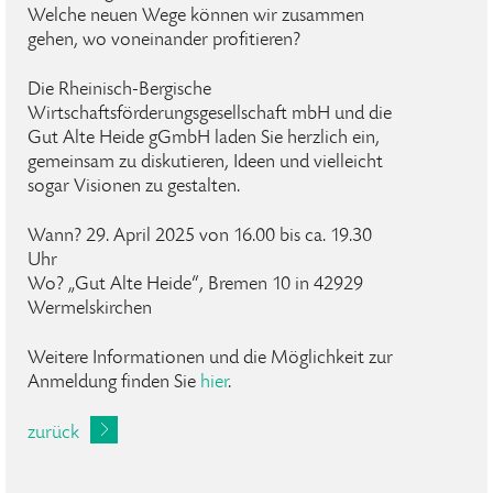
Welche neuen Wege können wir zusammen
gehen, wo voneinander profitieren?
Die Rheinisch-Bergische
Wirtschaftsförderungsgesellschaft mbH und die
Gut Alte Heide gGmbH laden Sie herzlich ein,
gemeinsam zu diskutieren, Ideen und vielleicht
sogar Visionen zu gestalten.
Wann? 29. April 2025 von 16.00 bis ca. 19.30
Uhr
Wo? „Gut Alte Heide“, Bremen 10 in 42929
Wermelskirchen
Weitere Informationen und die Möglichkeit zur
Anmeldung finden Sie
hier
.
zurück