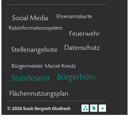
Ehrenamtskarte
Social Media
Ratsinformationssystem
Feuerwehr
Datenschutz
Stellenangebote
Bürgermeister Marcel Kreutz
Bürgerbüro
Standesamt
Flächennutzungsplan
© 2026 Stadt Bergisch Gladbach