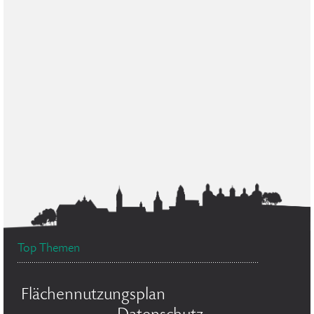
Top Themen
Flächennutzungsplan