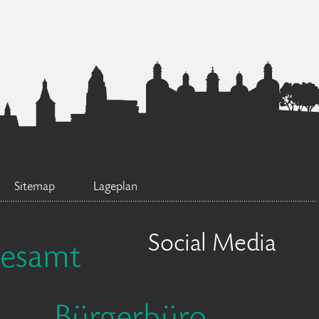
Sitemap
Lageplan
Social Media
desamt