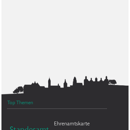
Top Themen
Ehrenamtskarte