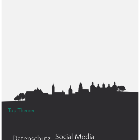
Top Themen
Social Media
Datenschutz