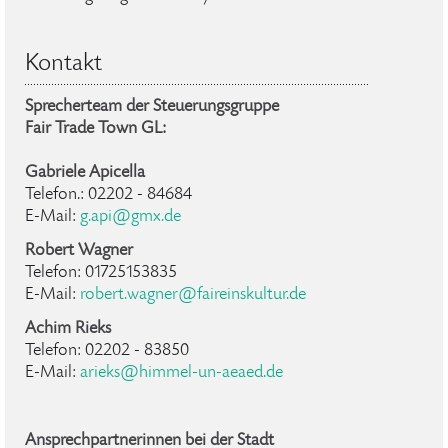
Kontakt
Sprecherteam der Steuerungsgruppe
Fair Trade Town GL:
Gabriele Apicella
Telefon.: 02202 - 84684
E-Mail:
g.api@gmx.de
Robert Wagner
Telefon: 01725153835
E-Mail:
robert.wagner@faireinskultur.de
Achim Rieks
Telefon: 02202 - 83850
E-Mail:
arieks@himmel-un-aeaed.de
Ansprechpartnerinnen bei der Stadt