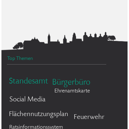
Top Themen
Standesamt
Bürgerbüro
Ehrenamtskarte
Social Media
Flächennutzungsplan
Feuerwehr
Ratsinformationssystem