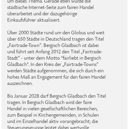
um dieses Thema. Gerade eben wurde die
städtische Internet-Seite zum fairen Handel
überarbeitet und der dazugehörige
Einkaufsführer aktualisiert.
Über 2000 Städte rund um den Globus und weit
über 650 Städte in Deutschland tragen den Titel
„Fairtrade-Town“. Bergisch Gladbach ist dabei
und führt seit Anfang 2012 den Titel „Fairtrade-
Stadt“ - unter dem Motto "fairliebt in Bergisch
Gladbach". In den Kreis der „Fairtrade-Towns“
werden Städte aufgenommen, die sich durch ein
hohes Maß an Engagement für den fairen Handel
auszeichnen.
Bis Januar 2028 darf Bergisch Gladbach den Titel
tragen. In Bergisch Gladbach wird der faire
Handel in vielen gesellschaftlichen Bereichen,
zum Beispiel in Kirchengemeinden, in Schulen
und im Einzelhandel aktiv vorangebracht; die
Steuerungsgruppe leistet dabei wertvolle