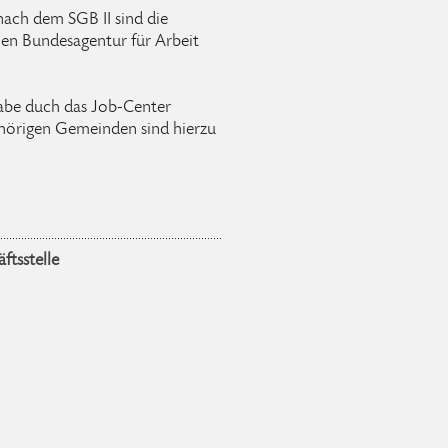
ach dem SGB II sind die
en Bundesagentur für Arbeit
gabe duch das Job-Center
hörigen Gemeinden sind hierzu
ftsstelle