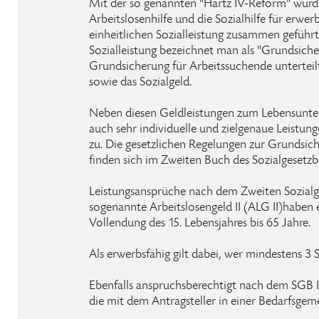
Mit der so genannten "Hartz IV-Reform" wurde
Arbeitslosenhilfe und die Sozialhilfe für erwe
einheitlichen Sozialleistung zusammen geführt
Sozialleistung bezeichnet man als "Grundsiche
Grundsicherung für Arbeitssuchende unterteilt 
sowie das Sozialgeld.
Neben diesen Geldleistungen zum Lebensunter
auch sehr individuelle und zielgenaue Leistung
zu. Die gesetzlichen Regelungen zur Grundsic
finden sich im Zweiten Buch des Sozialgesetzb
Leistungsansprüche nach dem Zweiten Sozialge
sogenannte Arbeitslosengeld II (ALG II)haben
Vollendung des 15. Lebensjahres bis 65 Jahre.
Als erwerbsfähig gilt dabei, wer mindestens 3 
Ebenfalls anspruchsberechtigt nach dem SGB II
die mit dem Antragsteller in einer Bedarfsgem