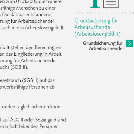
n zum 01.01.2005 die frühere
rbsfähige Menschen zu einer
. Die daraus entstandene
Grundsicherung für
rung für Arbeitssuchende".
Arbeitsuchende
sich in das Arbeitslosengeld II
(Arbeitslosengeld II)
Grundsicherung für
halt stehen den Berechtigten
Arbeitssuchende
en der Eingliederung in Arbeit
herung für Arbeitssuchende
uchs (SGB II).
setzbuch (SGB II) auf das
 erwerbsfähige Personen ab
Stunden täglich arbeiten kann.
 auf ALG II oder Sozialgeld sind
einschaft lebenden Personen.