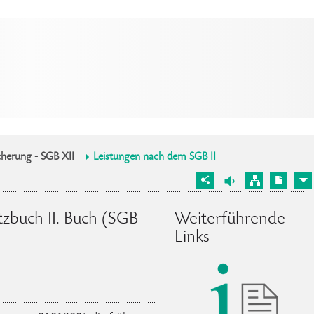
herung - SGB XII
Leistungen nach dem SGB II
zbuch II. Buch (SGB
Weiterführende
Links