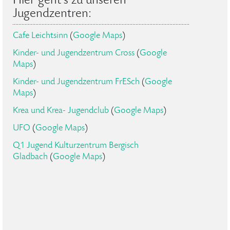
Hier geht's zu unseren
Jugendzentren:
Cafe Leichtsinn
(
Google Maps
)
Kinder- und Jugendzentrum Cross
(
Google
Maps
)
Kinder- und Jugendzentrum FrESch
(
Google
Maps
)
Krea und Krea- Jugendclub
(
Google Maps
)
UFO
(
Google Maps
)
Q1 Jugend Kulturzentrum Bergisch
Gladbach
(
Google Maps
)