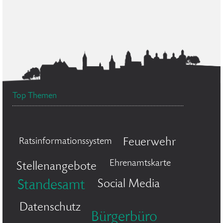
Top Themen
Feuerwehr
Ratsinformationssystem
Ehrenamtskarte
Stellenangebote
Social Media
Standesamt
Datenschutz
Bürgerbüro