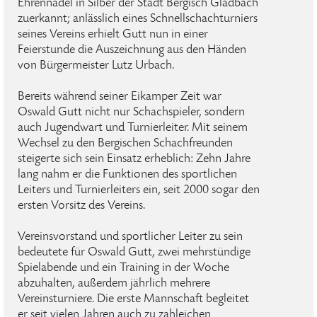
Ehrennadel in Silber der Stadt Bergisch Gladbach
zuerkannt; anlässlich eines Schnellschachturniers
seines Vereins erhielt Gutt nun in einer
Feierstunde die Auszeichnung aus den Händen
von Bürgermeister Lutz Urbach.
Bereits während seiner Eikamper Zeit war
Oswald Gutt nicht nur Schachspieler, sondern
auch Jugendwart und Turnierleiter. Mit seinem
Wechsel zu den Bergischen Schachfreunden
steigerte sich sein Einsatz erheblich: Zehn Jahre
lang nahm er die Funktionen des sportlichen
Leiters und Turnierleiters ein, seit 2000 sogar den
ersten Vorsitz des Vereins.
Vereinsvorstand und sportlicher Leiter zu sein
bedeutete für Oswald Gutt, zwei mehrstündige
Spielabende und ein Training in der Woche
abzuhalten, außerdem jährlich mehrere
Vereinsturniere. Die erste Mannschaft begleitet
er seit vielen Jahren auch zu zahleichen