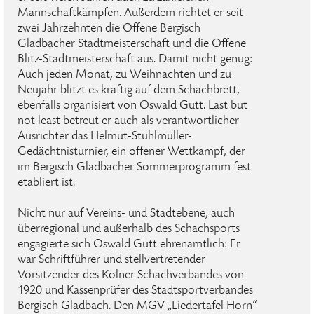
Mannschaftkämpfen. Außerdem richtet er seit
zwei Jahrzehnten die Offene Bergisch
Gladbacher Stadtmeisterschaft und die Offene
Blitz-Stadtmeisterschaft aus. Damit nicht genug:
Auch jeden Monat, zu Weihnachten und zu
Neujahr blitzt es kräftig auf dem Schachbrett,
ebenfalls organisiert von Oswald Gutt. Last but
not least betreut er auch als verantwortlicher
Ausrichter das Helmut-Stuhlmüller-
Gedächtnisturnier, ein offener Wettkampf, der
im Bergisch Gladbacher Sommerprogramm fest
etabliert ist.
Nicht nur auf Vereins- und Stadtebene, auch
überregional und außerhalb des Schachsports
engagierte sich Oswald Gutt ehrenamtlich: Er
war Schriftführer und stellvertretender
Vorsitzender des Kölner Schachverbandes von
1920 und Kassenprüfer des Stadtsportverbandes
Bergisch Gladbach. Den MGV „Liedertafel Horn“