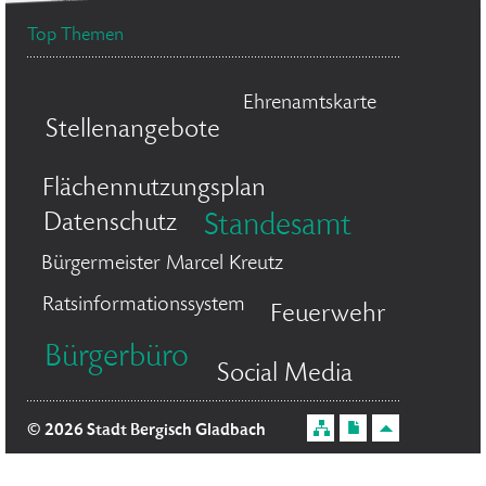
Top Themen
Ehrenamtskarte
Stellenangebote
Flächennutzungsplan
Datenschutz
Standesamt
Bürgermeister Marcel Kreutz
Ratsinformationssystem
Feuerwehr
Bürgerbüro
Social Media
© 2026 Stadt Bergisch Gladbach