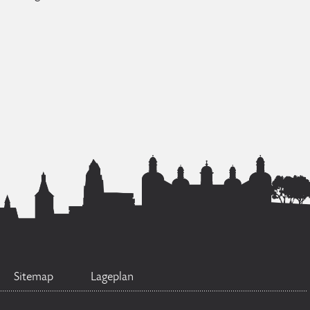
Sitemap
Lageplan