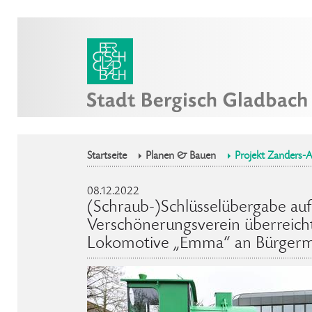
Startseite
Planen & Bauen
Projekt Zanders-A
08.12.2022
(Schraub-)Schlüsselübergabe auf
Verschönerungsverein überreicht
Lokomotive „Emma“ an Bürgerme