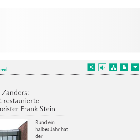
real
 Zanders:
 restaurierte
ister Frank Stein
Rund ein
halbes Jahr hat
der