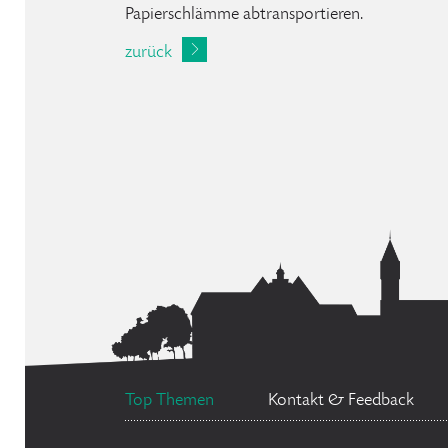
Papierschlämme abtransportieren.
zurück
Top Themen
Kontakt & Feedback