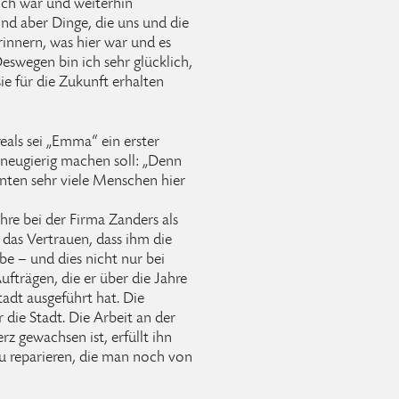
ich war und weiterhin
ind aber Dinge, die uns und die
innern, was hier war und es
swegen bin ich sehr glücklich,
ie für die Zukunft erhalten
eals sei „Emma“ ein erster
 neugierig machen soll: „Denn
nten sehr viele Menschen hier
re bei der Firma Zanders als
 das Vertrauen, dass ihm die
e – und dies nicht nur bei
fträgen, die er über die Jahre
tadt ausgeführt hat. Die
r die Stadt. Die Arbeit an der
rz gewachsen ist, erfüllt ihn
 zu reparieren, die man noch von