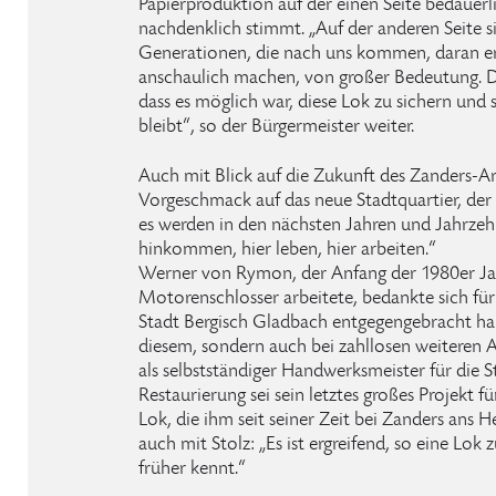
Papierproduktion auf der einen Seite bedauerl
nachdenklich stimmt. „Auf der anderen Seite s
Generationen, die nach uns kommen, daran er
anschaulich machen, von großer Bedeutung. De
dass es möglich war, diese Lok zu sichern und s
bleibt“, so der Bürgermeister weiter.
Auch mit Blick auf die Zukunft des Zanders-Ar
Vorgeschmack auf das neue Stadtquartier, der
es werden in den nächsten Jahren und Jahrzeh
hinkommen, hier leben, hier arbeiten.“
Werner von Rymon, der Anfang der 1980er Jah
Motorenschlosser arbeitete, bedankte sich für
Stadt Bergisch Gladbach entgegengebracht hab
diesem, sondern auch bei zahllosen weiteren Au
als selbstständiger Handwerksmeister für die S
Restaurierung sei sein letztes großes Projekt fü
Lok, die ihm seit seiner Zeit bei Zanders ans He
auch mit Stolz: „Es ist ergreifend, so eine Lok
früher kennt.“