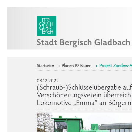
Startseite
Planen & Bauen
Projekt Zanders-A
08.12.2022
(Schraub-)Schlüsselübergabe auf
Verschönerungsverein überreicht
Lokomotive „Emma“ an Bürgerme