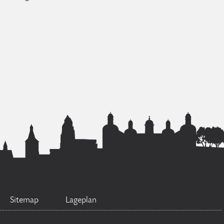
Sitemap
Lageplan