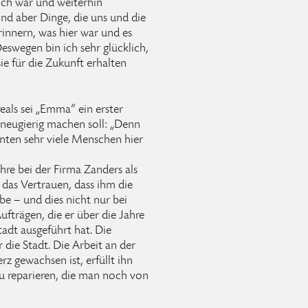
ich war und weiterhin
ind aber Dinge, die uns und die
innern, was hier war und es
swegen bin ich sehr glücklich,
ie für die Zukunft erhalten
eals sei „Emma“ ein erster
 neugierig machen soll: „Denn
nten sehr viele Menschen hier
re bei der Firma Zanders als
 das Vertrauen, dass ihm die
e – und dies nicht nur bei
fträgen, die er über die Jahre
tadt ausgeführt hat. Die
r die Stadt. Die Arbeit an der
rz gewachsen ist, erfüllt ihn
 zu reparieren, die man noch von