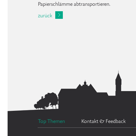
Papierschlämme abtransportieren.
zurück
Top Themen
Kontakt & Feedback