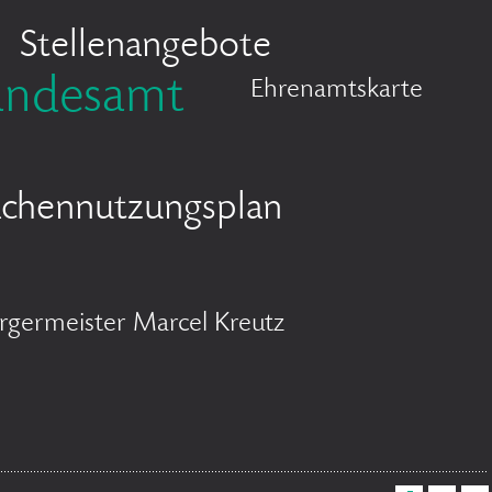
Stellenangebote
andesamt
Ehrenamtskarte
ächennutzungsplan
rgermeister Marcel Kreutz