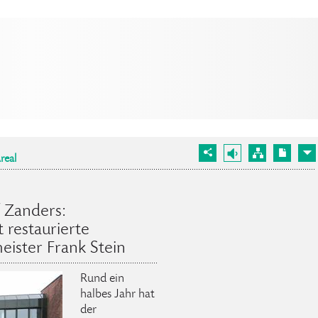
real
 Zanders:
 restaurierte
ister Frank Stein
Rund ein
halbes Jahr hat
der