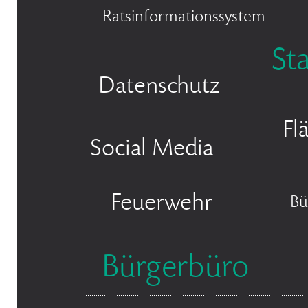
Ratsinformationssystem
St
Datenschutz
Fl
Social Media
Feuerwehr
Bü
Bürgerbüro