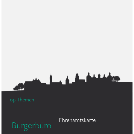
Top Themen
Ehrenamtskarte
Bürgerbüro