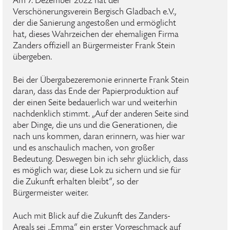
Am 7. Dezember 2022 hat der
Verschönerungsverein Bergisch Gladbach e.V.,
der die Sanierung angestoßen und ermöglicht
hat, dieses Wahrzeichen der ehemaligen Firma
Zanders offiziell an Bürgermeister Frank Stein
übergeben.
Bei der Übergabezeremonie erinnerte Frank Stein
daran, dass das Ende der Papierproduktion auf
der einen Seite bedauerlich war und weiterhin
nachdenklich stimmt. „Auf der anderen Seite sind
aber Dinge, die uns und die Generationen, die
nach uns kommen, daran erinnern, was hier war
und es anschaulich machen, von großer
Bedeutung. Deswegen bin ich sehr glücklich, dass
es möglich war, diese Lok zu sichern und sie für
die Zukunft erhalten bleibt“, so der
Bürgermeister weiter.
Auch mit Blick auf die Zukunft des Zanders-
Areals sei „Emma“ ein erster Vorgeschmack auf