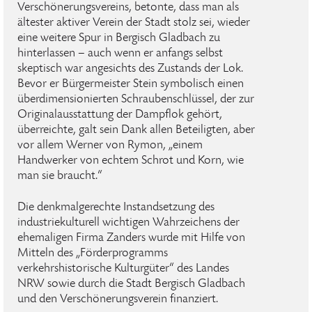
Verschönerungsvereins, betonte, dass man als
ältester aktiver Verein der Stadt stolz sei, wieder
eine weitere Spur in Bergisch Gladbach zu
hinterlassen – auch wenn er anfangs selbst
skeptisch war angesichts des Zustands der Lok.
Bevor er Bürgermeister Stein symbolisch einen
überdimensionierten Schraubenschlüssel, der zur
Originalausstattung der Dampflok gehört,
überreichte, galt sein Dank allen Beteiligten, aber
vor allem Werner von Rymon, „einem
Handwerker von echtem Schrot und Korn, wie
man sie braucht.“
Die denkmalgerechte Instandsetzung des
industriekulturell wichtigen Wahrzeichens der
ehemaligen Firma Zanders wurde mit Hilfe von
Mitteln des „Förderprogramms
verkehrshistorische Kulturgüter“ des Landes
NRW sowie durch die Stadt Bergisch Gladbach
und den Verschönerungsverein finanziert.