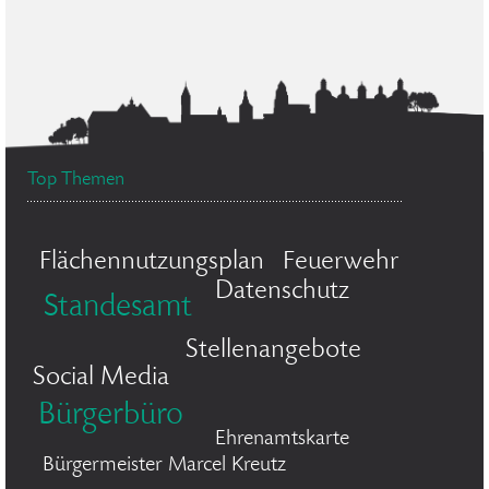
Top Themen
Flächennutzungsplan
Feuerwehr
Datenschutz
Standesamt
Stellenangebote
Social Media
Bürgerbüro
Ehrenamtskarte
Bürgermeister Marcel Kreutz