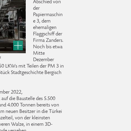
Abschied von
der
Papiermaschin
e 3, dem
ehemaligen
Flaggschiff der
Firma Zanders.
Noch bis etwa
Mitte
s
Dezember
450 LKWs mit Teilen der PM 3 in
Stück Stadtgeschichte Bergisch
mber 2022,
 auf die Baustelle des 5.500
nd 4.000 Tonnen bereits von
 neuen Besitzer in die Türkei
elteil, von der kleinsten
weren Walze, in einem 3D-