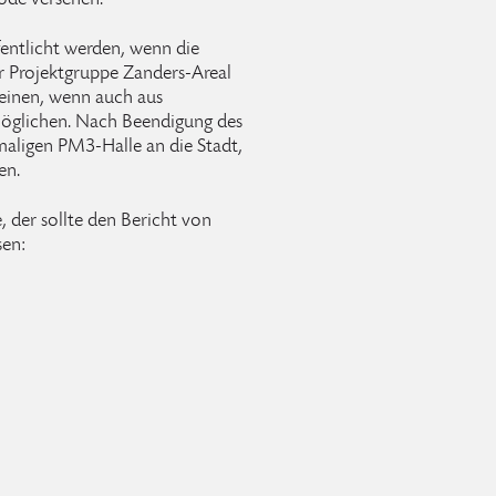
ode versehen.
entlicht werden, wenn die
er Projektgruppe Zanders-Areal
leinen, wenn auch aus
möglichen. Nach Beendigung des
aligen PM3-Halle an die Stadt,
en.
 der sollte den Bericht von
sen: