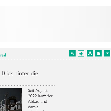
real
Blick hinter die
Seit August
2022 läuft der
Abbau und
damit