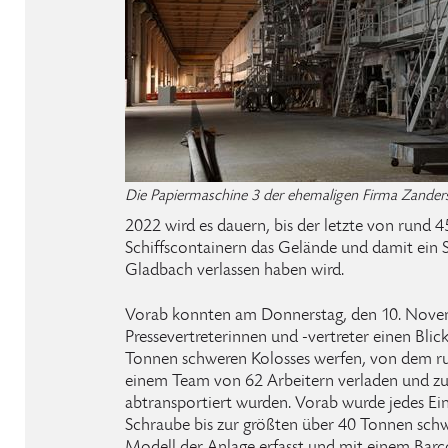
Die Papiermaschine 3 der ehemaligen Firma Zander
2022 wird es dauern, bis der letzte von rund 
Schiffscontainern das Gelände und damit ein 
Gladbach verlassen haben wird.
Vorab konnten am Donnerstag, den 10. Nove
Pressevertreterinnen und -vertreter einen Blick
Tonnen schweren Kolosses werfen, von dem ru
einem Team von 62 Arbeitern verladen und zum
abtransportiert wurden. Vorab wurde jedes Einz
Schraube bis zur größten über 40 Tonnen sch