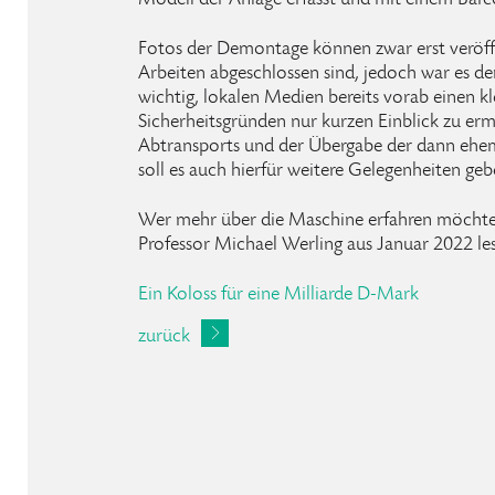
Modell der Anlage erfasst und mit einem Barc
Fotos der Demontage können zwar erst veröff
Arbeiten abgeschlossen sind, jedoch war es d
wichtig, lokalen Medien bereits vorab einen k
Sicherheitsgründen nur kurzen Einblick zu er
Abtransports und der Übergabe der dann ehem
soll es auch hierfür weitere Gelegenheiten geb
Wer mehr über die Maschine erfahren möchte,
Professor Michael Werling aus Januar 2022 le
Ein Koloss für eine Milliarde D-Mark
zurück