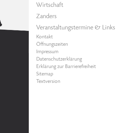
Wirtschaft
Zanders
Veranstaltungstermine & Links
Kontakt
Öffnungszeiten
Impressum
Datenschutzerklärung
Erklärung zur Barrierefreiheit
Sitemap
Textversion