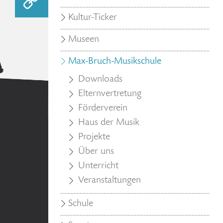
Kultur-Ticker
Museen
Max-Bruch-Musikschule
Downloads
Elternvertretung
Förderverein
Haus der Musik
Projekte
Über uns
Unterricht
Veranstaltungen
Schule