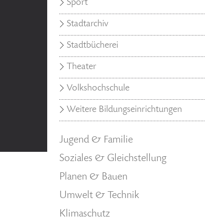
Sport
Stadtarchiv
Stadtbücherei
Theater
Volkshochschule
Weitere Bildungseinrichtungen
Jugend & Familie
Soziales & Gleichstellung
Planen & Bauen
Umwelt & Technik
Klimaschutz