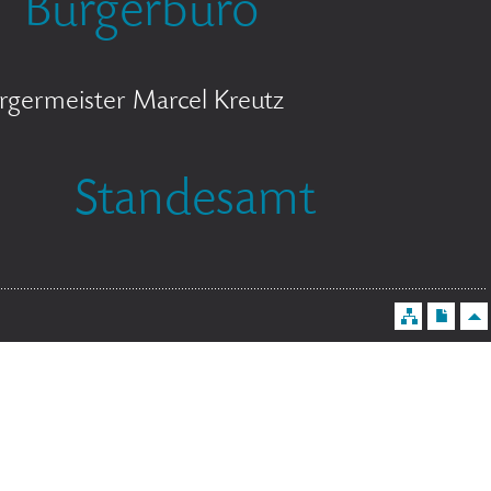
Bürgerbüro
rgermeister Marcel Kreutz
Standesamt