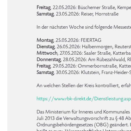
Freitag
, 22.05.2026: Büschemer Straße, Kempen
Samstag
, 23.05.2026: Reiser, Hornstraße
In der nächsten Woche sind folgende Messeste
Montag
, 25.05.2026: FEIERTAG
Dienstag
, 26.05.2026: Halbenmorgen, Reuter
Mittwoch
, 27.05.2026: Saaler Straße, Katterb
Donnerstag
, 28.05.2026: Am Rübezahlwald, 
Freitag
, 29.05.2026: Ommerbornstraße, Katter
Samstag
, 30.05.2026: Klutstein, Franz-Heider-
An welchen Stellen der Kreis kontrolliert, erfa
https://www.rbk-direkt.de/Dienstleistung.as
Das Ministerium für Inneres und Kommunale
Juli 2013 die Verwaltungsvorschrift zu § 48 Ab
Ordnungsbehördengesetzes (OBG) geändert. I