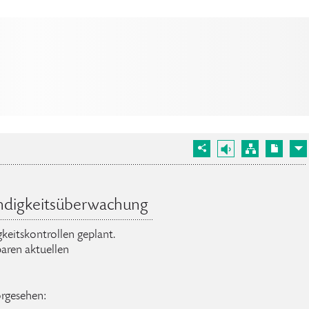
ndigkeitsüberwachung
keitskontrollen geplant.
aren aktuellen
orgesehen: