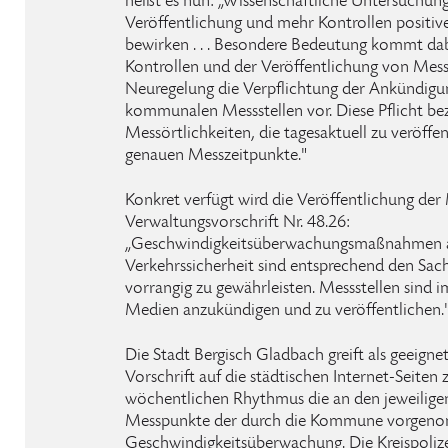
heißt es nun: „Wissenschaftliche Untersuchung
Veröffentlichung und mehr Kontrollen positi
bewirken . . . Besondere Bedeutung kommt da
Kontrollen und der Veröffentlichung von Messste
Neuregelung die Verpflichtung der Ankündigu
kommunalen Messstellen vor. Diese Pflicht bezi
Messörtlichkeiten, die tagesaktuell zu veröffen
genauen Messzeitpunkte."
Konkret verfügt wird die Veröffentlichung der 
Verwaltungsvorschrift Nr. 48.26:
„Geschwindigkeitsüberwachungsmaßnahmen 
Verkehrssicherheit sind entsprechend den Sac
vorrangig zu gewährleisten. Messstellen sind i
Medien anzukündigen und zu veröffentlichen.
Die Stadt Bergisch Gladbach greift als geeign
Vorschrift auf die städtischen Internet-Seiten
wöchentlichen Rhythmus die an den jeweilig
Messpunkte der durch die Kommune vorge
Geschwindigkeitsüberwachung. Die Kreispolize