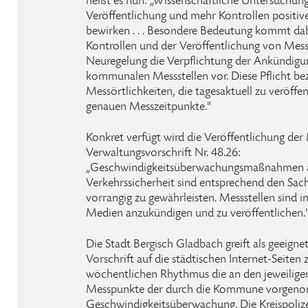
heißt es nun: „Wissenschaftliche Untersuchung
Veröffentlichung und mehr Kontrollen positi
bewirken . . . Besondere Bedeutung kommt da
Kontrollen und der Veröffentlichung von Messste
Neuregelung die Verpflichtung der Ankündigu
kommunalen Messstellen vor. Diese Pflicht bezi
Messörtlichkeiten, die tagesaktuell zu veröffen
genauen Messzeitpunkte."
Konkret verfügt wird die Veröffentlichung der 
Verwaltungsvorschrift Nr. 48.26:
„Geschwindigkeitsüberwachungsmaßnahmen 
Verkehrssicherheit sind entsprechend den Sac
vorrangig zu gewährleisten. Messstellen sind i
Medien anzukündigen und zu veröffentlichen.
Die Stadt Bergisch Gladbach greift als geeign
Vorschrift auf die städtischen Internet-Seiten
wöchentlichen Rhythmus die an den jeweilig
Messpunkte der durch die Kommune vorge
Geschwindigkeitsüberwachung. Die Kreispolize