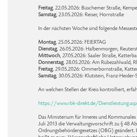
Freitag
, 22.05.2026: Büschemer Straße, Kempen
Samstag
, 23.05.2026: Reiser, Hornstraße
In der nächsten Woche sind folgende Messeste
Montag
, 25.05.2026: FEIERTAG
Dienstag
, 26.05.2026: Halbenmorgen, Reuter
Mittwoch
, 27.05.2026: Saaler Straße, Katterb
Donnerstag
, 28.05.2026: Am Rübezahlwald, 
Freitag
, 29.05.2026: Ommerbornstraße, Katter
Samstag
, 30.05.2026: Klutstein, Franz-Heider-
An welchen Stellen der Kreis kontrolliert, erfa
https://www.rbk-direkt.de/Dienstleistung.as
Das Ministerium für Inneres und Kommunale
Juli 2013 die Verwaltungsvorschrift zu § 48 Ab
Ordnungsbehördengesetzes (OBG) geändert. I