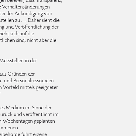
en belegen, dass Transparenz,
ve Verhaltensänderungen
bei der Ankündigung von
llen zu . . . Daher sieht die
ng und Veröffentlichung der
eht sich auf die
tlichen sind, nicht aber die
Messstellen in der
aus Gründen der
h- und Personalressourcen
m Vorfeld mittels geeigneter
"
etes Medium im Sinne der
 zurück und veröffentlicht im
en Wochentagen geplanten
nommenen
ibehörde führt eigene