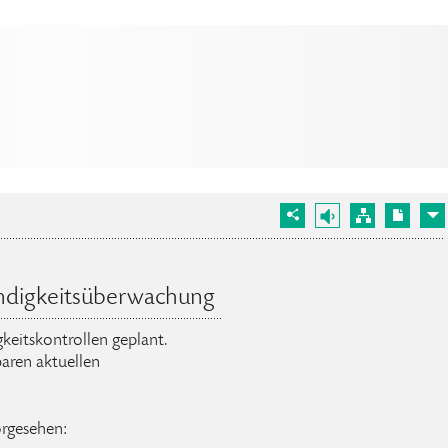
ndigkeitsüberwachung
keitskontrollen geplant.
aren aktuellen
orgesehen: