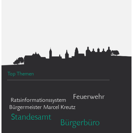
Top Themen
Feuerwehr
Ratsinformationssystem
Bürgermeister Marcel Kreutz
Standesamt
Bürgerbüro