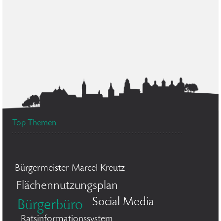
Top Themen
Bürgermeister Marcel Kreutz
Flächennutzungsplan
Social Media
Bürgerbüro
Ratsinformationssystem