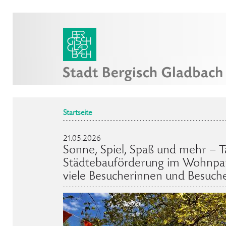
Startseite
21.05.2026
Sonne, Spiel, Spaß und mehr – T
Städtebauförderung im Wohnpar
viele Besucherinnen und Besuch