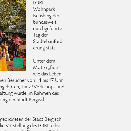
LOKI
Wohnpark
Bensberg der
bundesweit
durchgeführte
Tag der
Städtebauförd
erung statt.
Unter dem
Motto „Bunt
wie das Leben
neren Besucher von 14 bis 17 Uhr
ngeboten, Tanz-Workshops und
taltung wurde im Rahmen des
erg der Stadt Bergisch
igeordneten der Stadt Bergisch
e Vorstellung des LOKI selbst