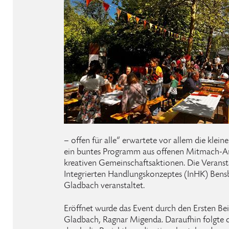
– offen für alle“ erwartete vor allem die klei
ein buntes Programm aus offenen Mitmach-A
kreativen Gemeinschaftsaktionen. Die Verans
Integrierten Handlungskonzeptes (InHK) Bensb
Gladbach veranstaltet.
Eröffnet wurde das Event durch den Ersten Be
Gladbach, Ragnar Migenda. Daraufhin folgte di