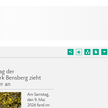
ag der
k Bensberg zieht
er an
Am Samstag,
den 9. Mai
2026 fand im