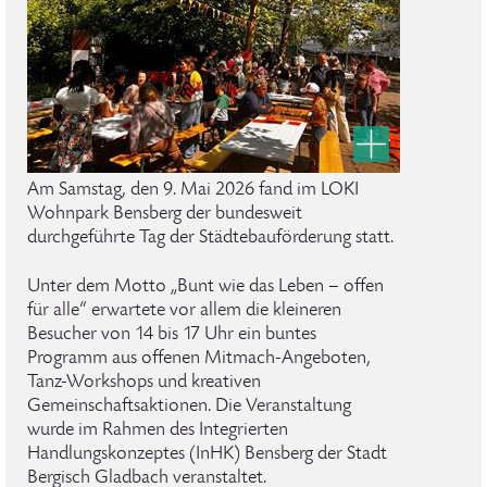
Am Samstag, den 9. Mai 2026 fand im LOKI
Wohnpark Bensberg der bundesweit
durchgeführte Tag der Städtebauförderung statt.
Unter dem Motto „Bunt wie das Leben – offen
für alle“ erwartete vor allem die kleineren
Besucher von 14 bis 17 Uhr ein buntes
Programm aus offenen Mitmach-Angeboten,
Tanz-Workshops und kreativen
Gemeinschaftsaktionen. Die Veranstaltung
wurde im Rahmen des Integrierten
Handlungskonzeptes (InHK) Bensberg der Stadt
Bergisch Gladbach veranstaltet.