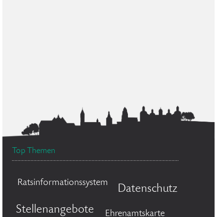
Top Themen
Ratsinformationssystem
Datenschutz
Stellenangebote
Ehrenamtskarte