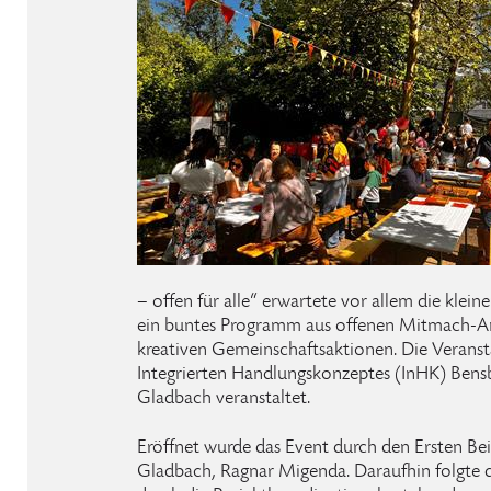
– offen für alle“ erwartete vor allem die klei
ein buntes Programm aus offenen Mitmach-A
kreativen Gemeinschaftsaktionen. Die Verans
Integrierten Handlungskonzeptes (InHK) Bensb
Gladbach veranstaltet.
Eröffnet wurde das Event durch den Ersten Be
Gladbach, Ragnar Migenda. Daraufhin folgte di