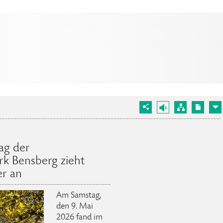
ag der
k Bensberg zieht
er an
Am Samstag,
den 9. Mai
2026 fand im