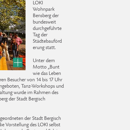
LOKI
Wohnpark
Bensberg der
bundesweit
durchgeführte
Tag der
Städtebauförd
erung statt.
Unter dem
Motto „Bunt
wie das Leben
neren Besucher von 14 bis 17 Uhr
ngeboten, Tanz-Workshops und
taltung wurde im Rahmen des
erg der Stadt Bergisch
igeordneten der Stadt Bergisch
e Vorstellung des LOKI selbst