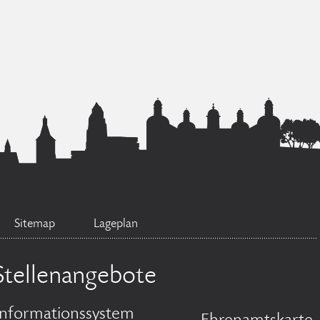
Sitemap
Lageplan
Stellenangebote
informationssystem