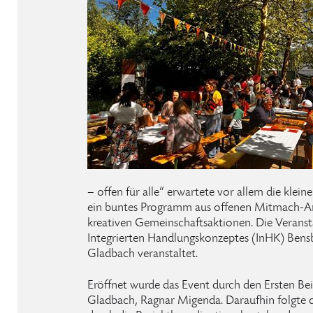
– offen für alle“ erwartete vor allem die klei
ein buntes Programm aus offenen Mitmach-A
kreativen Gemeinschaftsaktionen. Die Verans
Integrierten Handlungskonzeptes (InHK) Bensb
Gladbach veranstaltet.
Eröffnet wurde das Event durch den Ersten Be
Gladbach, Ragnar Migenda. Daraufhin folgte di