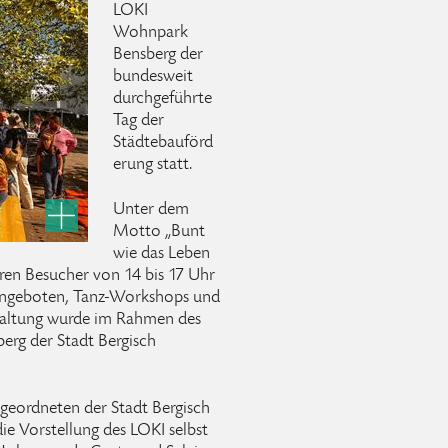
LOKI
Wohnpark
Bensberg der
bundesweit
durchgeführte
Tag der
Städtebauförd
erung statt.
Unter dem
Motto „Bunt
wie das Leben
neren Besucher von 14 bis 17 Uhr
ngeboten, Tanz-Workshops und
taltung wurde im Rahmen des
erg der Stadt Bergisch
igeordneten der Stadt Bergisch
e Vorstellung des LOKI selbst