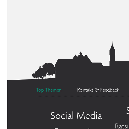
Top Themen
Kontakt & Feedback
Social Media
Rats