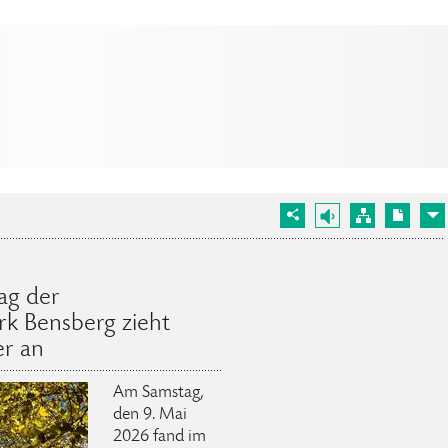
ag der
k Bensberg zieht
er an
Am Samstag,
den 9. Mai
2026 fand im