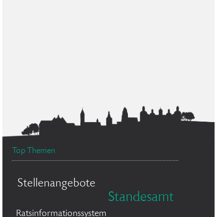
Top Themen
Stellenangebote
Standesamt
Ratsinformationssystem