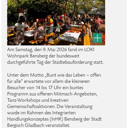
Am Samstag, den 9. Mai 2026 fand im LOKI
Wohnpark Bensberg der bundesweit
durchgeführte Tag der Städtebauförderung statt.
Unter dem Motto „Bunt wie das Leben – offen
für alle“ erwartete vor allem die kleineren
Besucher von 14 bis 17 Uhr ein buntes
Programm aus offenen Mitmach-Angeboten,
Tanz-Workshops und kreativen
Gemeinschaftsaktionen. Die Veranstaltung
wurde im Rahmen des Integrierten
Handlungskonzeptes (InHK) Bensberg der Stadt
Bergisch Gladbach veranstaltet.