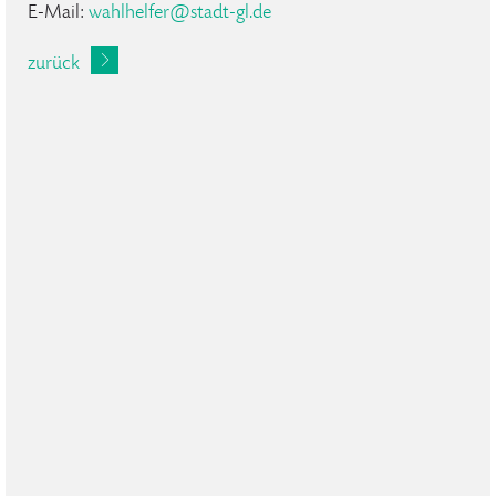
E-Mail:
wahlhelfer
@
stadt-gl
.
de
zurück