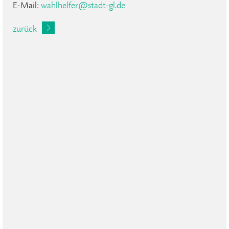
E-Mail:
wahlhelfer
@
stadt-gl
.
de
zurück