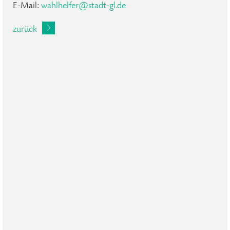
E-Mail:
wahlhelfer
@
stadt-gl
.
de
zurück