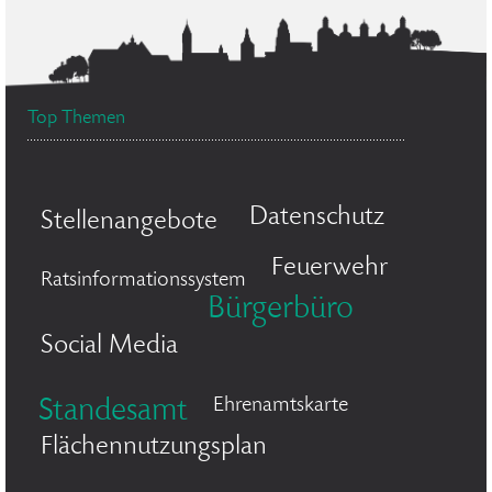
Top Themen
Datenschutz
Stellenangebote
Feuerwehr
Ratsinformationssystem
Bürgerbüro
Social Media
Ehrenamtskarte
Standesamt
Flächennutzungsplan