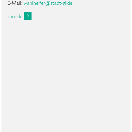
E-Mail:
wahlhelfer
@
stadt-gl
.
de
zurück