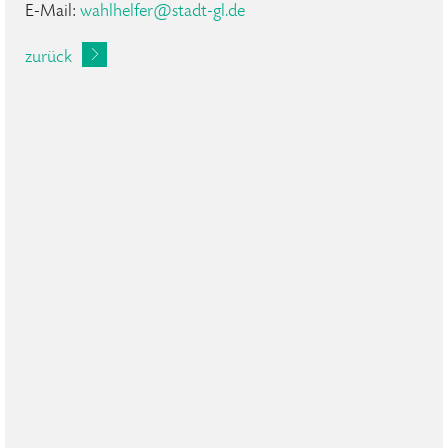
E-Mail:
wahlhelfer
@
stadt-gl
.
de
zurück