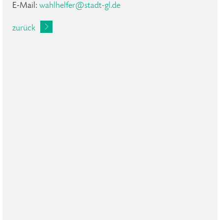
E-Mail:
wahlhelfer
@
stadt-gl
.
de
zurück