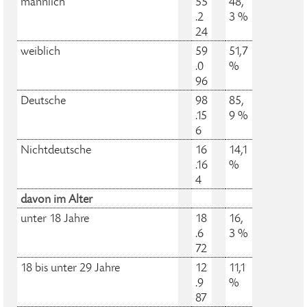
männlich
55
48,
.2
3 %
24
weiblich
59
51,7
.0
%
96
Deutsche
98
85,
.15
9 %
6
Nichtdeutsche
16
14,1
.16
%
4
davon im Alter
unter 18 Jahre
18
16,
.6
3 %
72
18 bis unter 29 Jahre
12
11,1
.9
%
87