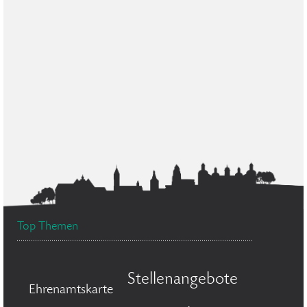
Top Themen
Stellenangebote
Ehrenamtskarte