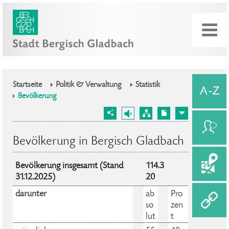
Startseite
Politik & Verwaltung
Statistik
Bevölkerung
Bevölkerung in Bergisch Gladbach
Bevölkerung insgesamt (Stand
114.3
31.12.2025)
20
darunter
ab
Pro
so
zen
lut
t