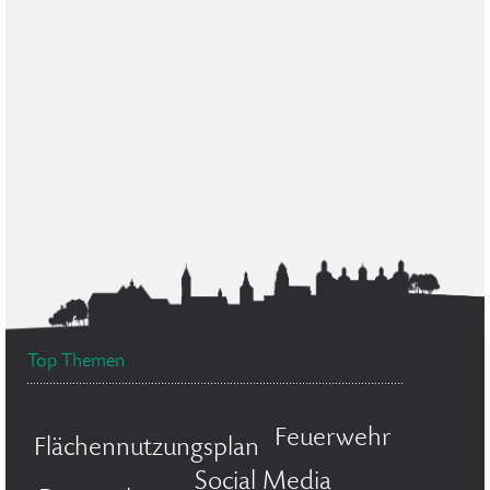
Top Themen
Feuerwehr
Flächennutzungsplan
Social Media