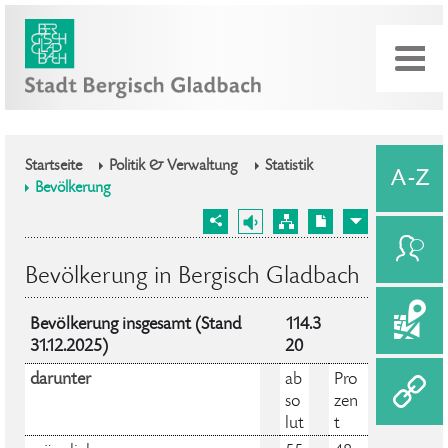
Startseite
Politik & Verwaltung
Statistik
Bevölkerung
Bevölkerung in Bergisch Gladbach
Bevölkerung insgesamt (Stand
114.3
31.12.2025)
20
darunter
ab
Pro
so
zen
lut
t