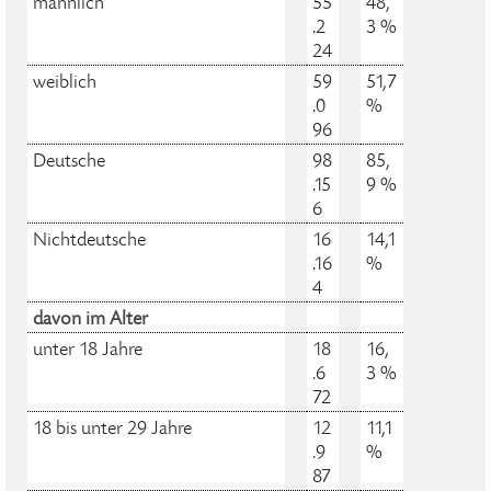
männlich
55
48,
.2
3 %
24
weiblich
59
51,7
.0
%
96
Deutsche
98
85,
.15
9 %
6
Nichtdeutsche
16
14,1
.16
%
4
davon im Alter
unter 18 Jahre
18
16,
.6
3 %
72
18 bis unter 29 Jahre
12
11,1
.9
%
87