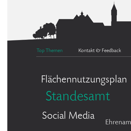
Top Themen
Kontakt & Feedback
Flächennutzungsplan
Standesamt
Social Media
Ehrenam