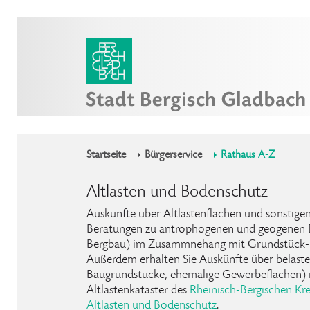
Startseite
Bürgerservice
Rathaus A-Z
Altlasten und Bodenschutz
Auskünfte über Altlastenflächen und sonstig
Beratungen zu antrophogenen und geogenen B
Bergbau) im Zusammnehang mit Grundstück- 
Außerdem erhalten Sie Auskünfte über belastet
Baugrundstücke, ehemalige Gewerbeflächen) 
Altlastenkataster des
Rheinisch-Bergischen Kre
Altlasten und Bodenschutz
.