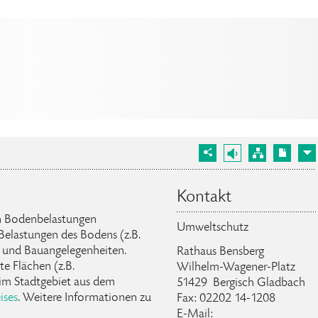
Kontakt
en Bodenbelastungen
Umweltschutz
elastungen des Bodens (z.B.
und Bauangelegenheiten.
Rathaus Bensberg
e Flächen (z.B.
Wilhelm-Wagener-Platz
im Stadtgebiet aus dem
51429 Bergisch Gladbach
ises
. Weitere Informationen zu
Fax: 02202 14-1208
E-Mail: