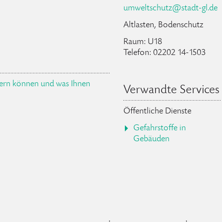
umweltschutz
@
stadt-gl
.
de
Altlasten, Bodenschutz
Raum: U18
Telefon: 02202 14-1503
ssern können und was Ihnen
Verwandte Services
Öffentliche Dienste
Gefahrstoffe in
Gebäuden