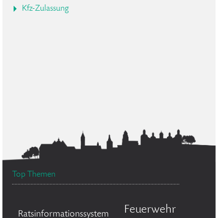
Kfz-Zulassung
Top Themen
Feuerwehr
Ratsinformationssystem