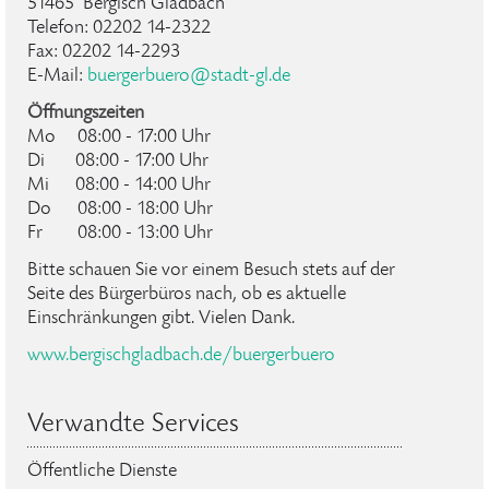
51465 Bergisch Gladbach
Telefon: 02202 14-2322
Fax: 02202 14-2293
E-Mail:
buergerbuero
@
stadt-gl
.
de
Öffnungszeiten
Mo 08:00 - 17:00 Uhr
Di 08:00 - 17:00 Uhr
Mi 08:00 - 14:00 Uhr
Do 08:00 - 18:00 Uhr
Fr 08:00 - 13:00 Uhr
Bitte schauen Sie vor einem Besuch stets auf der
Seite des Bürgerbüros nach, ob es aktuelle
Einschränkungen gibt. Vielen Dank.
www.bergischgladbach.de/buergerbuero
Verwandte Services
Öffentliche Dienste